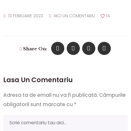
13 FEBRUARIE 2023
NICI UN COMENTARIU
14
Share On:
Lasa Un Comentariu
Adresa ta de email nu va fi publicată.
Câmpurile
obligatorii sunt marcate cu
*