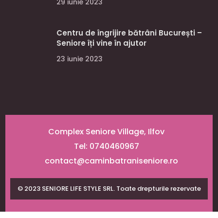
29 iunie 2023
Centru de îngrijire bătrâni București –
Seniore îți vine în ajutor
23 iunie 2023
Complex Seniore Village, Ilfov
Tel: 0740460967
contact@caminbatraniseniore.ro
© 2023 SENIORE LIFE STYLE SRL. Toate drepturile rezervate