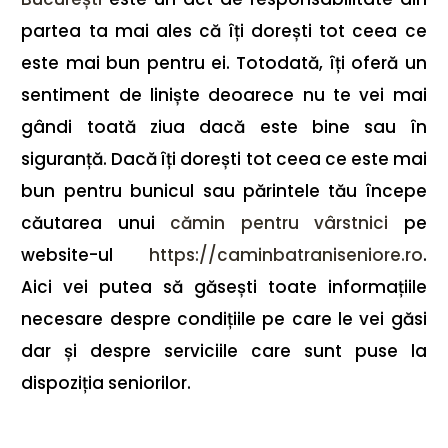
partea ta mai ales că îți dorești tot ceea ce
este mai bun pentru ei. Totodată, îți oferă un
sentiment de liniște deoarece nu te vei mai
gândi toată ziua dacă este bine sau în
siguranță. Dacă îți dorești tot ceea ce este mai
bun pentru bunicul sau părintele tău începe
căutarea unui
cămin pentru vârstnici
pe
website-ul
https://caminbatraniseniore.ro
.
Aici vei putea să găsești toate informațiile
necesare despre condițiile pe care le vei găsi
dar și despre serviciile care sunt puse la
dispoziția seniorilor.