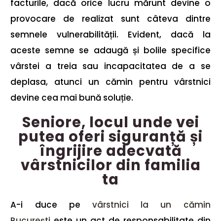
facturile, dacă orice lucru mărunt devine o
provocare de realizat sunt câteva dintre
semnele vulnerabilității. Evident, dacă la
aceste semne se adaugă și bolile specifice
vârstei a treia sau incapacitatea de a se
deplasa, atunci un cămin pentru vârstnici
devine cea mai bună soluție.
Seniore, locul unde vei
putea oferi siguranță și
îngrijire adecvată
vârstnicilor din familia
ta
A-i duce pe
vârstnici la un cămin
București
este un act de responsabilitate din