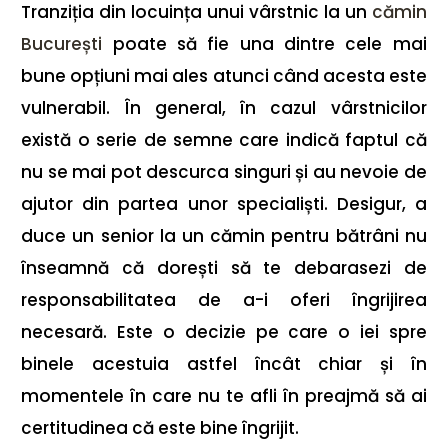
Tranziția din locuința unui vârstnic la un
cămin
București
poate să fie una dintre cele mai
bune opțiuni mai ales atunci când acesta este
vulnerabil. În general, în cazul vârstnicilor
există o serie de semne care indică faptul că
nu se mai pot descurca singuri și au nevoie de
ajutor din partea unor specialiști. Desigur, a
duce un senior la un cămin pentru bătrâni nu
înseamnă că dorești să te debarasezi de
responsabilitatea de a-i oferi îngrijirea
necesară. Este o decizie pe care o iei spre
binele acestuia astfel încât chiar și în
momentele în care nu te afli în preajmă să ai
certitudinea că este bine îngrijit.