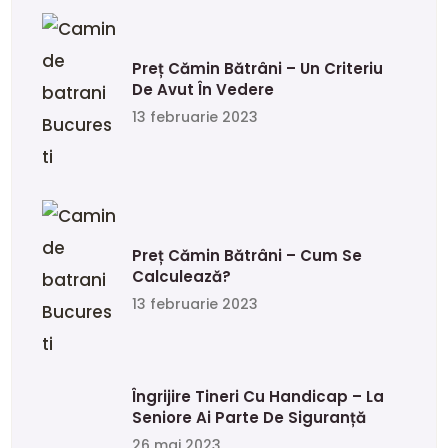
Preț Cămin Bătrâni – Un Criteriu
De Avut În Vedere
13 februarie 2023
Preț Cămin Bătrâni – Cum Se
Calculează?
13 februarie 2023
Îngrijire Tineri Cu Handicap – La
Seniore Ai Parte De Siguranță
26 mai 2023