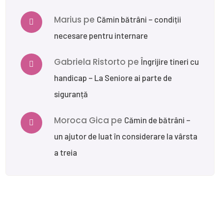
Marius
pe
Cămin bătrâni – condiții
necesare pentru internare
Gabriela Ristorto
pe
Îngrijire tineri cu
handicap – La Seniore ai parte de
siguranță
Moroca Gica
pe
Cămin de bătrâni –
un ajutor de luat în considerare la vârsta
a treia