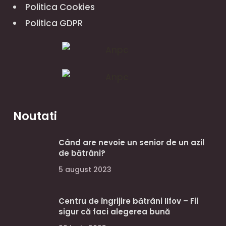
Politica Cookies
Politica GDPR
Noutati
Când are nevoie un senior de un azil
de bătrâni?
5 august 2023
Centru de îngrijire bătrâni Ilfov – Fii
sigur că faci alegerea bună