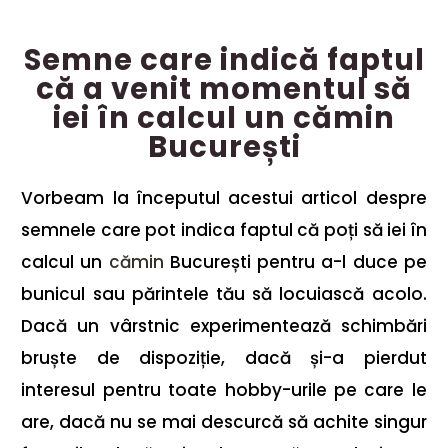
Semne care indică faptul
că a venit momentul să
iei în calcul un cămin
București
Vorbeam la începutul acestui articol despre
semnele care pot indica faptul că poți să iei în
calcul un
cămin
București pentru a-l duce pe
bunicul sau părintele tău să locuiască acolo.
Dacă un vârstnic experimentează schimbări
bruște de dispoziție, dacă și-a pierdut
interesul pentru toate hobby-urile pe care le
are, dacă nu se mai descurcă să achite singur