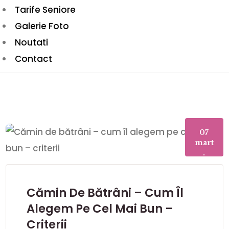
Tarife Seniore
Galerie Foto
Noutati
Contact
07
mart
.
Cămin De Bătrâni – Cum Îl
Alegem Pe Cel Mai Bun –
Criterii