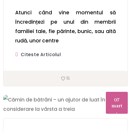
Atunci când vine momentul să
încredințezi pe unul din membrii
familiei tale, fie părinte, bunic, sau altă
rudă, unor centre
Citeste Articolul
15
07
mart
.