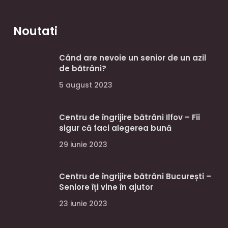
Noutati
Când are nevoie un senior de un azil
de bătrâni?
5 august 2023
Centru de îngrijire bătrâni Ilfov – Fii
sigur că faci alegerea bună
29 iunie 2023
Centru de îngrijire bătrâni București –
Seniore îți vine în ajutor
23 iunie 2023