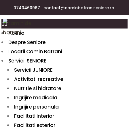
0740460967
contact@caminbatraniseniore.ro
Acasa
Despre Seniore
Locatii Camin Batrani
Servicii SENIORE
Servicii JUNIORE
Activitati recreative
Nutritie si hidratare
Ingrijire medicala
Ingrijire personala
Facilitati interior
Facilitati exterior