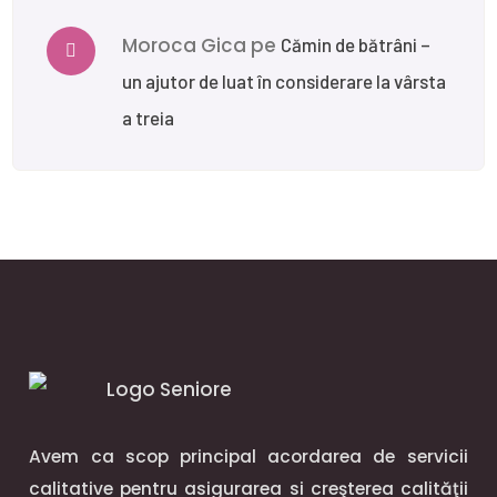
Moroca Gica
pe
Cămin de bătrâni –
un ajutor de luat în considerare la vârsta
a treia
Avem ca scop principal acordarea de servicii
calitative pentru asigurarea si creşterea calităţii