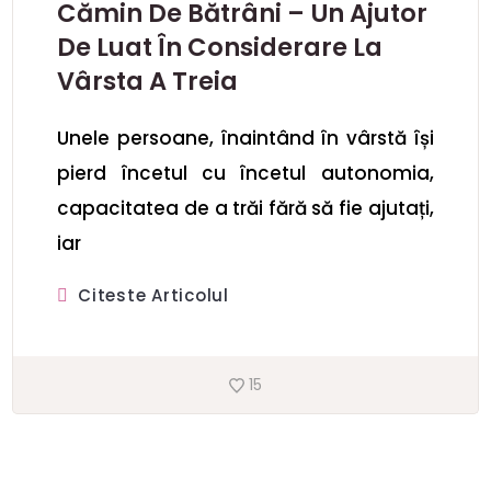
Cămin De Bătrâni – Un Ajutor
De Luat În Considerare La
Vârsta A Treia
Unele persoane, înaintând în vârstă își
pierd încetul cu încetul autonomia,
capacitatea de a trăi fără să fie ajutați,
iar
Citeste Articolul
15