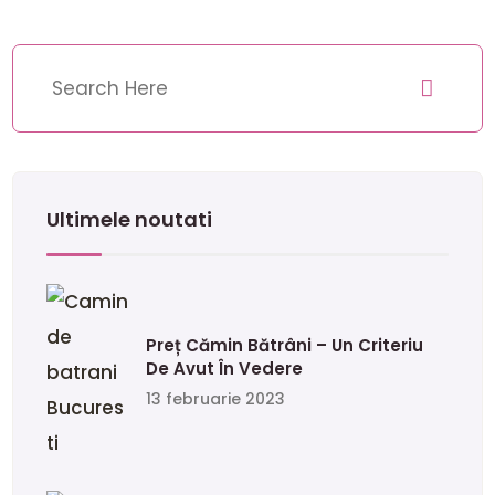
Ultimele noutati
Preț Cămin Bătrâni – Un Criteriu
De Avut În Vedere
13 februarie 2023