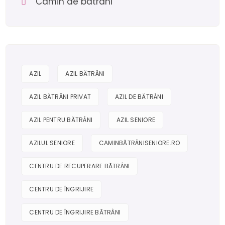
Camin de batrani
AZIL
AZIL BĂTRÂNI
AZIL BĂTRÂNI PRIVAT
AZIL DE BĂTRÂNI
AZIL PENTRU BĂTRÂNI
AZIL SENIORE
AZILUL SENIORE
CAMINBĂTRÂNISENIORE.RO
CENTRU DE RECUPERARE BĂTRÂNI
CENTRU DE ÎNGRIJIRE
CENTRU DE ÎNGRIJIRE BĂTRÂNI