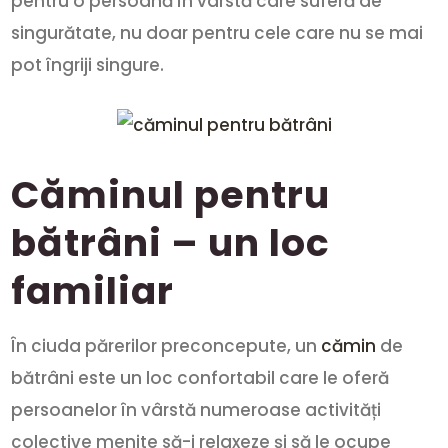
pentru o persoană în vârstă care suferă de
singurătate, nu doar pentru cele care nu se mai
pot îngriji singure.
Căminul pentru
bătrâni – un loc
familiar
În ciuda părerilor preconcepute, un
cămin
de
bătrâni este un loc confortabil care le oferă
persoanelor în vârstă numeroase activități
colective menite să-i relaxeze și să le ocupe