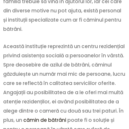
familia trebuie să vină în ajutorul lor, iar cei care
din diverse motive nu pot ajuta, există personal
și instituții specializate cum ar fi căminul pentru
bătrâni.
Această instituție reprezintă un centru rezidențial
privind asistența socială a persoanelor în vârstă.
Spre deosebire de azilul de bătrâni, căminul
găzduiește un număr mai mic de persoane, lucru
care se reflectă în calitatea serviciilor oferite.
Angajații au posibilitatea de a le oferi mai multă
atenție rezidenților, ei având posibilitatea de a
alege dintre o cameră cu două sau trei paturi. În
plus, un
cămin de bătrâni
poate fi o soluție și