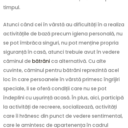
timpul.
Atunci când cei în vârstă au dificultăți în a realiza
activitățile de bază precum igiena personală, nu
se pot îmbrăca singuri, nu pot menține propria
siguranță în casă, atunci trebuie avut în vedere
căminul de
bătrâni
ca alternativă. Cu alte
cuvinte, căminul pentru bătrâni reprezintă acel
loc în care persoanele în vârstă primesc îngrijiri
speciale, li se oferă condiții care nu se pot
îndeplini cu ușurință acasă. În plus, aici, participă
la activități de recreere, socializează, activități
care îi hrănesc din punct de vedere sentimental,
care le amintesc de apartenența în cadrul