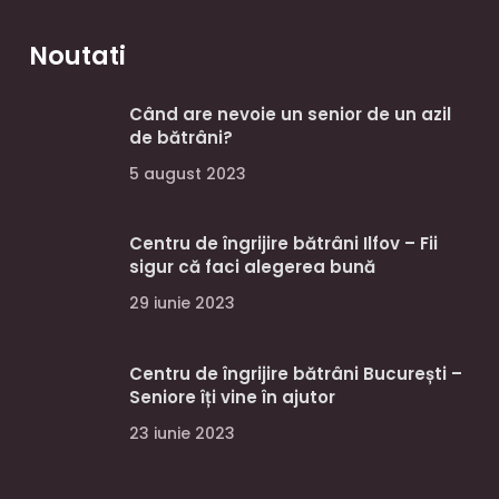
Noutati
Când are nevoie un senior de un azil
de bătrâni?
5 august 2023
Centru de îngrijire bătrâni Ilfov – Fii
sigur că faci alegerea bună
29 iunie 2023
Centru de îngrijire bătrâni București –
Seniore îți vine în ajutor
23 iunie 2023