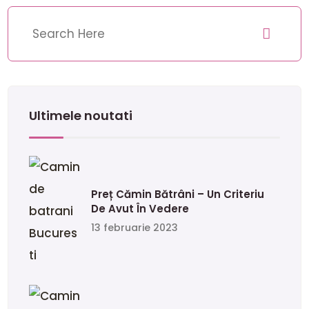
Ultimele noutati
Preț Cămin Bătrâni – Un Criteriu
De Avut În Vedere
13 februarie 2023