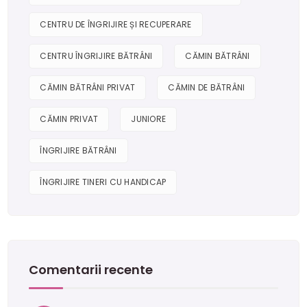
CENTRU DE ÎNGRIJIRE ȘI RECUPERARE
CENTRU ÎNGRIJIRE BĂTRÂNI
CĂMIN BĂTRÂNI
CĂMIN BĂTRÂNI PRIVAT
CĂMIN DE BĂTRÂNI
CĂMIN PRIVAT
JUNIORE
ÎNGRIJIRE BĂTRÂNI
ÎNGRIJIRE TINERI CU HANDICAP
Comentarii recente