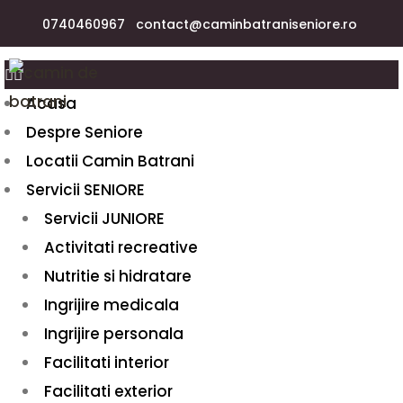
0740460967
contact@caminbatraniseniore.ro
Acasa
Despre Seniore
Locatii Camin Batrani
Servicii SENIORE
Servicii JUNIORE
Activitati recreative
Nutritie si hidratare
Ingrijire medicala
Ingrijire personala
Facilitati interior
Facilitati exterior