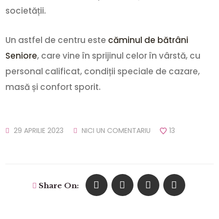
societății.
Un astfel de centru este
căminul de bătrâni
Seniore
, care vine în sprijinul celor în vârstă, cu
personal calificat, condiții speciale de cazare,
masă și confort sporit.
29 APRILIE 2023
NICI UN COMENTARIU
13
Share On: